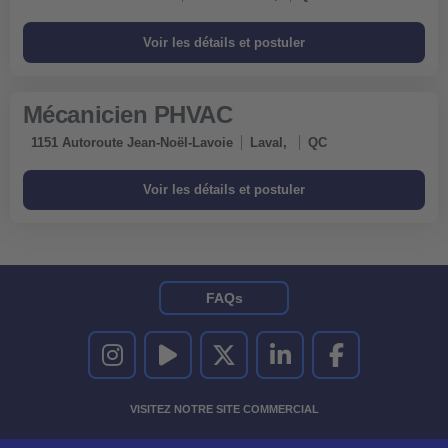
Mécanicien PHVAC
1151 Autoroute Jean-Noël-Lavoie
Laval,
QC
FAQs
UNITED RENTALS SUR INSTAGRAM
UNITED RENTALS SUR YOUTUBE
UNITED RENTALS SUR TWITTER
UNITED RENTALS SUR LINKEDI
UNITED RENTALS S
VISITEZ NOTRE SITE COMMERCIAL