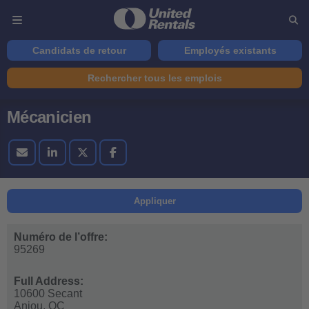
Candidats de retour
Employés existants
Rechercher tous les emplois
Mécanicien
Appliquer
Numéro de l’offre:
95269
Full Address:
10600 Secant
Anjou,
QC