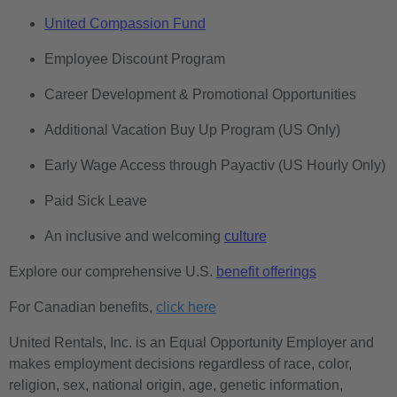
United Compassion Fund
Employee Discount Program
Career Development & Promotional Opportunities
Additional Vacation Buy Up Program (US Only)
Early Wage Access through Payactiv (US Hourly Only)
Paid Sick Leave
An inclusive and welcoming
culture
Explore our comprehensive U.S.
benefit offerings
For Canadian benefits,
click here
United Rentals, Inc. is an Equal Opportunity Employer and
makes employment decisions regardless of race, color,
religion, sex, national origin, age, genetic information,