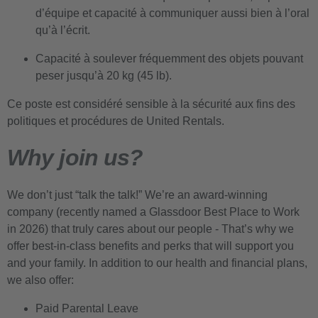
d’équipe et capacité à communiquer aussi bien à l’oral
qu’à l’écrit.
Capacité à soulever fréquemment des objets pouvant
peser jusqu’à 20 kg (45 lb).
Ce poste est considéré sensible à la sécurité aux fins des
politiques et procédures de United Rentals.
Why join us?
We don’t just “talk the talk!” We’re an award-winning
company (recently named a Glassdoor Best Place to Work
in 2026) that truly cares about our people - That’s why we
offer best-in-class benefits and perks that will support you
and your family. In addition to our health and financial plans,
we also offer:
Paid Parental Leave