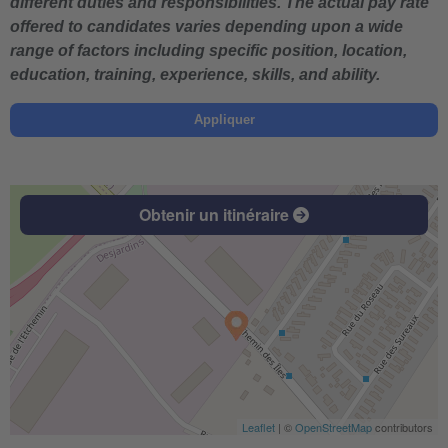
different duties and responsibilities. The actual pay rate
offered to candidates varies depending upon a wide
range of factors including specific position, location,
education, training, experience, skills, and ability.
Appliquer
Obtenir un itinéraire
Leaflet
| ©
OpenStreetMap
contributors