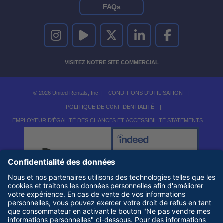
FAQs
UNITED RENTALS SUR INSTAGRAM
UNITED RENTALS SUR YOUTUBE
UNITED RENTALS SUR TWITTER
UNITED RENTALS SUR LINKEDI
UNITED RENTALS S
VISITEZ NOTRE SITE COMMERCIAL
© 2026 United Rentals, Inc. |
CONDITIONS D'UTILISATION
|
POLITIQUE DE CONFIDENTIALITÉ
|
EMPLOYEUR D'ÉGALITÉ DES CHANCES ET ACCESSIBILITÉ STATEMENTS