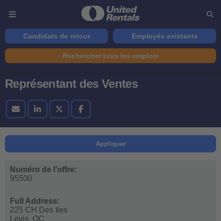
Candidats de retour
Employés existants
Rechercher tous les emplois
Représentant des Ventes
Appliquer
Numéro de l’offre:
95500
Full Address:
225 CH Des Iles
Levis,
QC